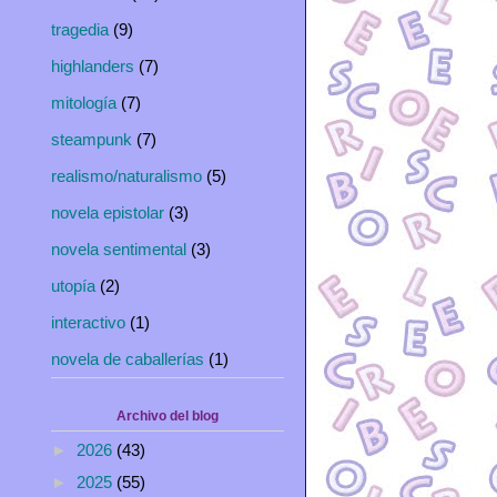
tragedia
(9)
highlanders
(7)
mitología
(7)
steampunk
(7)
realismo/naturalismo
(5)
novela epistolar
(3)
novela sentimental
(3)
utopía
(2)
interactivo
(1)
novela de caballerías
(1)
Archivo del blog
►
2026
(43)
►
2025
(55)