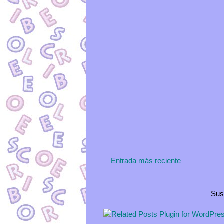
Entrada más reciente
Sus