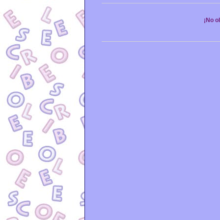
¡No o