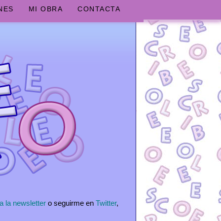
NES
MI OBRA
CONTACTA
a la newsletter
o seguirme en
Twitter
,