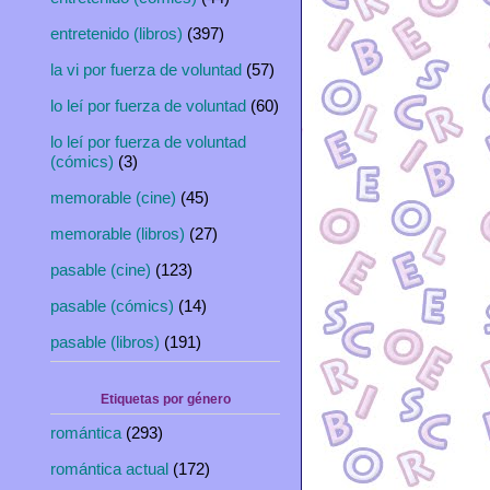
entretenido (libros)
(397)
la vi por fuerza de voluntad
(57)
lo leí por fuerza de voluntad
(60)
lo leí por fuerza de voluntad
(cómics)
(3)
memorable (cine)
(45)
memorable (libros)
(27)
pasable (cine)
(123)
pasable (cómics)
(14)
pasable (libros)
(191)
Etiquetas por género
romántica
(293)
romántica actual
(172)