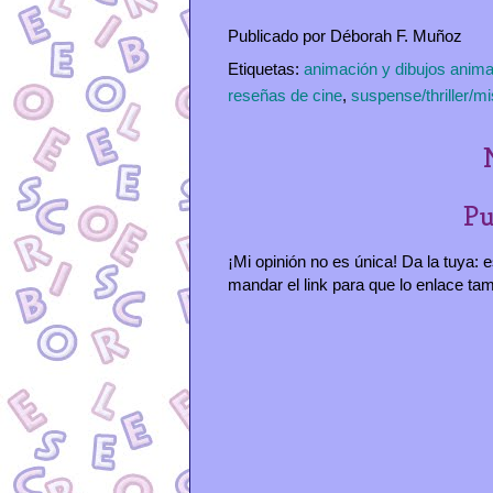
Publicado por
Déborah F. Muñoz
Etiquetas:
animación y dibujos anim
reseñas de cine
,
suspense/thriller/mi
Pu
¡Mi opinión no es única! Da la tuya:
mandar el link para que lo enlace ta