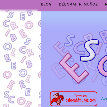
BLOG
DÉBORAH F. MUÑOZ
Apa