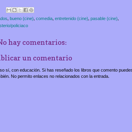
ados
,
bueno (cine)
,
comedia
,
entretenido (cine)
,
pasable (cine)
,
sterio/policiaco
No hay comentarios:
blicar un comentario
 eso sí, con educación. Si has reseñado los libros que comento puede
mbién. No permito enlaces no relacionados con la entrada.